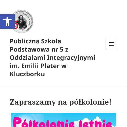
Otwórz pasek narzędzi
Publiczna Szkoła
Podstawowa nr 5 z
MENU
Oddziałami Integracyjnymi
I
WIDGETY
im. Emilii Plater w
Kluczborku
Zapraszamy na półkolonie!