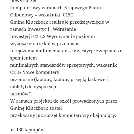
nowy sprzęt
komputerowy w ramach Krajowego Planu
Odbudowy – wskaźniki: C15G.
Gmina Kluczbork realizuje przedsięwzięcie w
ramach inwestycji „Wdrażanie
inwestycji C2.1.2 Wyrównanie poziomu
wyposażenia szkół w przenośne
urządzenia multimedialne – inwestycje związane ze
spełnieniem
minimalnych standardów sprzętowych, wskaźnik
C15G Nowe komputery
przenośne (laptopy, laptopy przeglądarkowe i
tablety) do dyspozycji
uczniów”.
W ramach projektu do szkół prowadzonych przez
Gminę Kluczbork został
przekazany już sprzęt komputerowy obejmujący:
130 laptopów