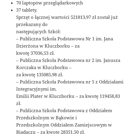
70 laptopów przeglądarkowych
37 tablety.
Sprzęt o łącznej wartości 521813,97 zł został już
przekazany do
następujących Szkół:
– Publiczna Szkoła Podstawowa Nr 1 im. Jana
Dzierżona w Kluczborku – za
kwotę 37036,53 zł.
– Publiczna Szkoła Podstawowa nr 2 im. Janusza
Korczaka w Kluczborku –
za kwotę 135085,98 zł.
– Publiczna Szkoła Podstawowa nr 5 z Oddziałami
Integracyjnymi im.
Emilii Plater w Kluczborku – za kwotę 119458,83
zł.
– Publiczna Szkoła Podstawowa z Oddziałem
Przedszkolnym w Bąkowie i
Przedszkolnym Oddziałem Zamiejscowym w
Biadaczu – za kwotę 28351,50 zł.