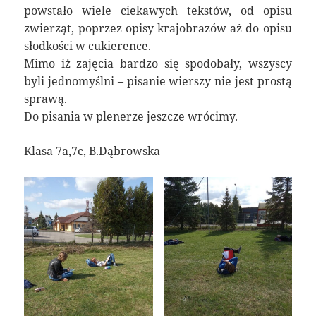
powstało wiele ciekawych tekstów, od opisu
zwierząt, poprzez opisy krajobrazów aż do opisu
słodkości w cukierence.
Mimo iż zajęcia bardzo się spodobały, wszyscy
byli jednomyślni – pisanie wierszy nie jest prostą
sprawą.
Do pisania w plenerze jeszcze wrócimy.
Klasa 7a,7c, B.Dąbrowska