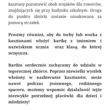
kasztany pozostawić obok stojaków dla rowerów,
znajdujących się przy budynku szkolnym. Droga
do punktu zbiórki zostanie oznakowana za
pomocą strzałek.
Prosimy również, aby do torby lub worka z
kasztanami włożyć kartkę z imieniem i
nazwiskiem ucznia oraz klasą, do której
uczęszcza.
Bardzo serdecznie zachęcamy do udziału w
tegorocznej zbiórce. Poprzez niewielki wysiłek
włożony w nazbieranie kasztanów, może
nawet podczas jesiennego, rodzinnego
spaceru, możemy wspomóc działalność tejże
niezwykle potrzebnej placówki dla dzieci i
młodzieży!