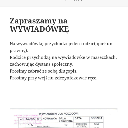
publikacji
Zapraszamy na
WYWIADÓWKĘ
Na wywiadówkę przychodzi jeden rodzic(opiekun
prawny).
Rodzice przychodzą na wywiadówkę w maseczkach,
zachowując dystans społeczny.
Prosimy zabrać ze sobą długopis.
Prosimy przy wejściu zdezynfekować ręce.