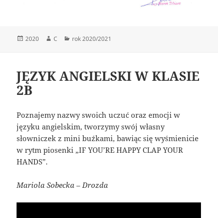
Data
Autor
Kategorie
2020
C
rok 2020/2021
publikacji
JĘZYK ANGIELSKI W KLASIE
2B
Poznajemy nazwy swoich uczuć oraz emocji w
języku angielskim, tworzymy swój własny
słowniczek z mini buźkami, bawiąc się wyśmienicie
w rytm piosenki „IF YOU’RE HAPPY CLAP YOUR
HANDS”.
Mariola Sobecka – Drozda