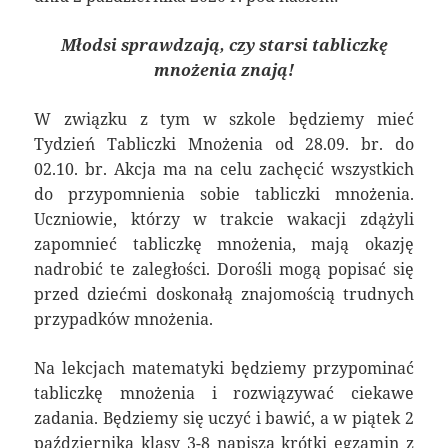
Młodsi sprawdzają, czy starsi tabliczkę
mnożenia znają!
W związku z tym w szkole będziemy mieć
Tydzień Tabliczki Mnożenia od 28.09. br. do
02.10. br. Akcja ma na celu zachęcić wszystkich
do przypomnienia sobie tabliczki mnożenia.
Uczniowie, którzy w trakcie wakacji zdążyli
zapomnieć tabliczkę mnożenia, mają okazję
nadrobić te zaległości. Dorośli mogą popisać się
przed dziećmi doskonałą znajomością trudnych
przypadków mnożenia.
Na lekcjach matematyki będziemy przypominać
tabliczkę mnożenia i rozwiązywać ciekawe
zadania. Będziemy się uczyć i bawić, a w piątek 2
października klasy 3-8 napiszą krótki egzamin z