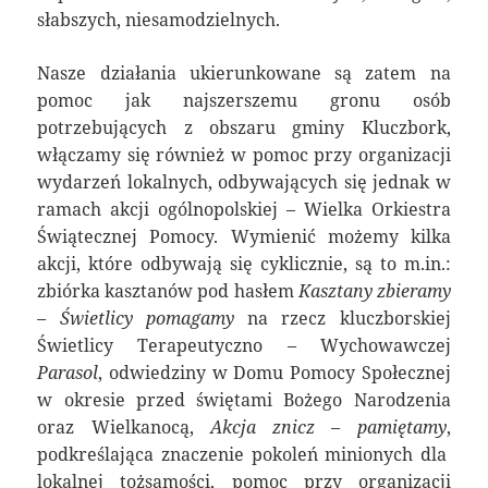
słabszych, niesamodzielnych.
Nasze działania ukierunkowane są zatem na
pomoc jak najszerszemu gronu osób
potrzebujących z obszaru gminy Kluczbork,
włączamy się również w pomoc przy organizacji
wydarzeń lokalnych, odbywających się jednak w
ramach akcji ogólnopolskiej – Wielka Orkiestra
Świątecznej Pomocy. Wymienić możemy kilka
akcji, które odbywają się cyklicznie, są to m.in.:
zbiórka kasztanów pod hasłem
Kasztany zbieramy
– Świetlicy pomagamy
na rzecz kluczborskiej
Świetlicy Terapeutyczno – Wychowawczej
Parasol
, odwiedziny w Domu Pomocy Społecznej
w okresie przed świętami Bożego Narodzenia
oraz Wielkanocą,
Akcja znicz – pamiętamy
,
podkreślająca znaczenie pokoleń minionych dla
lokalnej tożsamości, pomoc przy organizacji