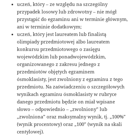
uczeń, który – ze względu na szczególny
przypadek losowy lub zdrowotny – nie mógł
przystąpić do egzaminu ani w terminie głównym,
ani w terminie dodatkowym;
uczeń, który jest laureatem lub finalistą
olimpiady przedmiotowej albo laureatem
konkursu przedmiotowego o zasięgu
wojewódzkim lub ponadwojewódzkim,
organizowanego z zakresu jednego z
przedmiotów objętych egzaminem
ósmoklasisty, jest zwolniony z egzaminu z tego
przedmiotu. Na zaświadczeniu o szczegółowych
wynikach egzaminu ósmoklasisty w rubryce
danego przedmiotu będzie on miał wpisane
słowo – odpowiednio – „zwolniony” lub
„zwolniona” oraz maksymalny wynik, tj. „100%”
(wynik procentowy) oraz „100” (wynik na skali
centylowej).