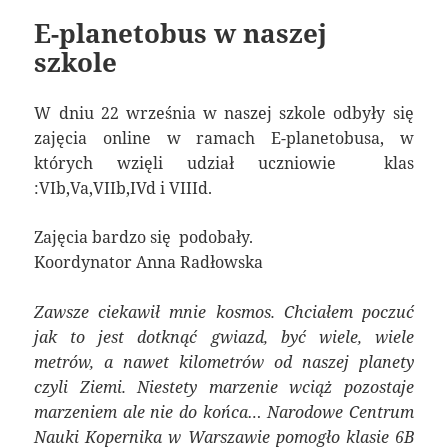
E-planetobus w naszej
szkole
W dniu 22 września w naszej szkole odbyły się
zajęcia online w ramach E-planetobusa, w
których wzięli udział uczniowie klas
:VIb,Va,VIIb,IVd i VIIId.
Zajęcia bardzo się podobały.
Koordynator Anna Radłowska
Zawsze ciekawił mnie kosmos. Chciałem poczuć
jak to jest dotknąć gwiazd, być wiele, wiele
metrów, a nawet kilometrów od naszej planety
czyli Ziemi. Niestety marzenie wciąż pozostaje
marzeniem ale nie do końca… Narodowe Centrum
Nauki Kopernika w Warszawie pomogło klasie 6B