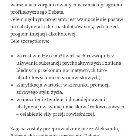
warsztatach zorganizowanych w ramach programu
profilaktycznego Debata.
Celem ogólnym programu jest wzmocnienie postaw
pro-abstynenckich u nastolatków stojących przed
progiem inicjacji alkoholowej.
Cele szczegółowe:
wzrost wiedzy o możliwościach rozwoju bez
używania substancji psychoaktywnych i zmiana
błędnych przekonań normatywnych (pro-
alkoholowych norm środowiskowych),
klaryfikacja wartości w kierunku promocji
zdrowego stylu życia,
wzmocnienie tendencji do podejmowani
abstynencji w sytuacji nacisków środowiskowych
– osłabienie siły presji rówieśniczej.
Zajęcia zostały przeprowadzone przez Aleksandrę
Bobrowską realizatora programu Debata.