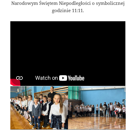
Narodowym Świętem Niepodległości o symbolicznej
godzinie 11:11.