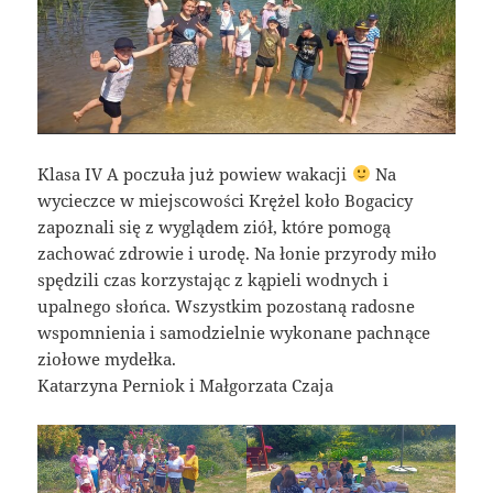
Klasa IV A poczuła już powiew wakacji
Na
wycieczce w miejscowości Krężel koło Bogacicy
zapoznali się z wyglądem ziół, które pomogą
zachować zdrowie i urodę. Na łonie przyrody miło
spędzili czas korzystając z kąpieli wodnych i
upalnego słońca. Wszystkim pozostaną radosne
wspomnienia i samodzielnie wykonane pachnące
ziołowe mydełka.
Katarzyna Perniok i Małgorzata Czaja