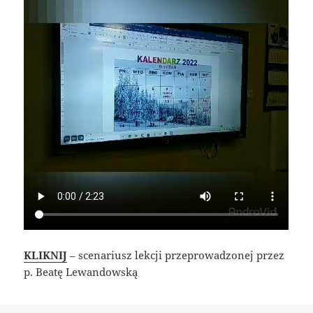
KLIKNIJ
– scenariusz lekcji przeprowadzonej przez
p. Beatę Lewandowską