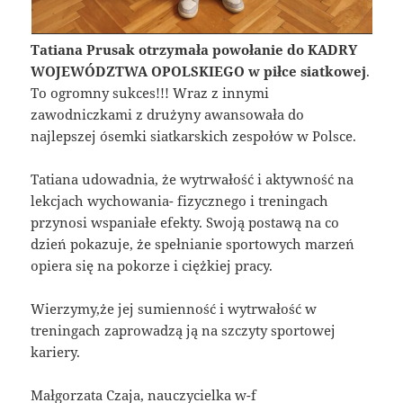
Tatiana Prusak
otrzymała powołanie do KADRY
WOJEWÓDZTWA OPOLSKIEGO w piłce siatkowej
.
To ogromny sukces!!! Wraz z innymi
zawodniczkami z drużyny awansowała do
najlepszej ósemki siatkarskich zespołów w Polsce.
Tatiana udowadnia, że wytrwałość i aktywność na
lekcjach wychowania- fizycznego i treningach
przynosi wspaniałe efekty. Swoją postawą na co
dzień pokazuje, że spełnianie sportowych marzeń
opiera się na pokorze i ciężkiej pracy.
Wierzymy,że jej sumienność i wytrwałość w
treningach zaprowadzą ją na szczyty sportowej
kariery.
Małgorzata Czaja, nauczycielka w-f