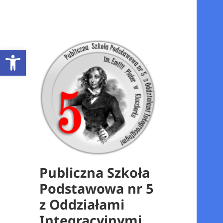
Otwórz pasek narzędzi
Publiczna Szkoła
Podstawowa nr 5
z Oddziałami
Integracyjnymi