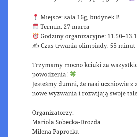
Miejsce: sala 16g, budynek B
Termin: 27 marca
Godziny organizacyjne: 11.50–13.
✍️ Czas trwania olimpiady: 55 minut
Trzymamy mocno kciuki za wszystkic
powodzenia!
Jesteśmy dumni, że nasi uczniowie 
nowe wyzwania i rozwijają swoje tal
Organizatorzy:
Mariola Sobecka-Drozda
Milena Paprocka