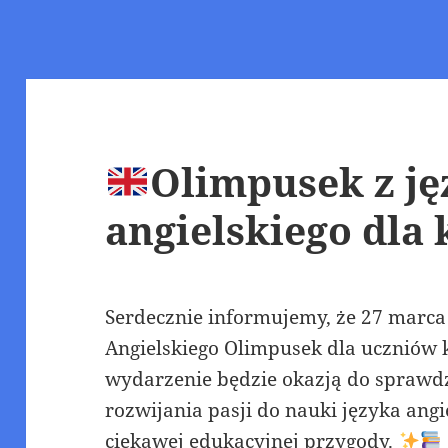
Olimpusek z ję
angielskiego dla 
Serdecznie informujemy, że 27 marca
Angielskiego Olimpusek dla uczniów 
wydarzenie będzie okazją do sprawdz
rozwijania pasji do nauki języka angi
ciekawej edukacyjnej przygody.