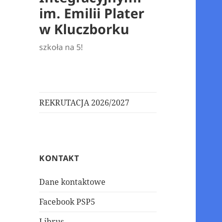
im. Emilii Plater
w Kluczborku
szkoła na 5!
REKRUTACJA 2026/2027
KONTAKT
Dane kontaktowe
Facebook PSP5
Librus