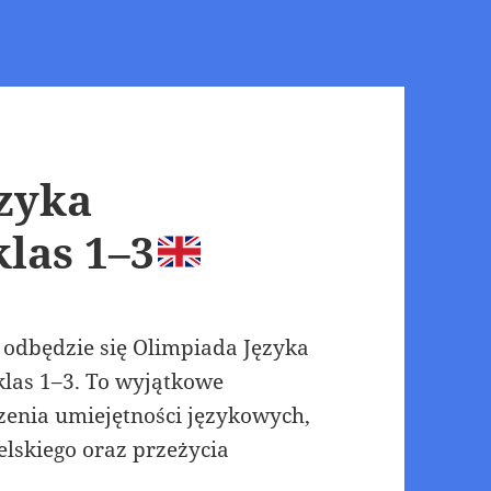
zyka
klas 1–3
 odbędzie się Olimpiada Języka
klas 1–3. To wyjątkowe
enia umiejętności językowych,
elskiego oraz przeżycia