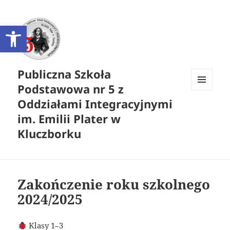
Otwórz pasek narzędzi
Publiczna Szkoła
Podstawowa nr 5 z
MENU
Oddziałami Integracyjnymi
I
WIDGETY
im. Emilii Plater w
Kluczborku
Zakończenie roku szkolnego
2024/2025
Klasy 1–3