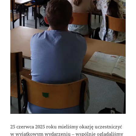
25 czerwca 2025 roku mieliśmy okazję uczestniczyć
w wyjątkowym wydarzeniu – wspólnie oglądaliśmy