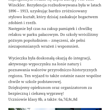
Winckler. Rezydencja rozbudowywana była w latach
1896 – 1913, uzyskując bardzo zróżnicowany
stylowo kształt, który dzisiaj zaskakuje bogactwem
zdobień i rzeźb.
Następnie był czas na zakup pamiątek i chwilkę
relaksu w parku pałacowym. Do szkoły wróciliśmy
późnym popołudniem – zmęczeni, ale pełni
niezapomnianych wrażeń i wspomnień.
Wycieczka była doskonałą okazją do integracji,
aktywnego wypoczynku na łonie natury i
poznawania walorów przyrodniczo-historycznych
regionu. Ten wyjazd to także ostatnie nasze wspólne
chwile w szkole podstawowej.
Dziękujemy opiekunom oraz organizatorom za
bezpieczną i ciekawą wyprawę!
Uczniowie klasy 8b, a także: 6a,7d,8c,8d