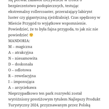
bezpieczeństwo podopiecznych, testując
ekstremalny rollercoaster, przerażający labirynt
luster czy gigantyczną zjeżdżalnię). Czas spędzony w
Mieście Przygód to wyjątkowe wspomnienie.
Powiedzieć, że to była fajna przygoda, to jak nic nie
powiedzieć
MANDORIA:
M – magiczna
A – atrakcyjna
N – niesamowita
D – doskonała
O – odlotowa
R – rewelacyjna
I – imponująca
A – arcyciekawa
Nieprzypadkowo ten park rozrywki został
wyróżniony prestiżowym tytułem Najlepszy Produkt
Turystyczny 2024, przyznawanym przez Polską