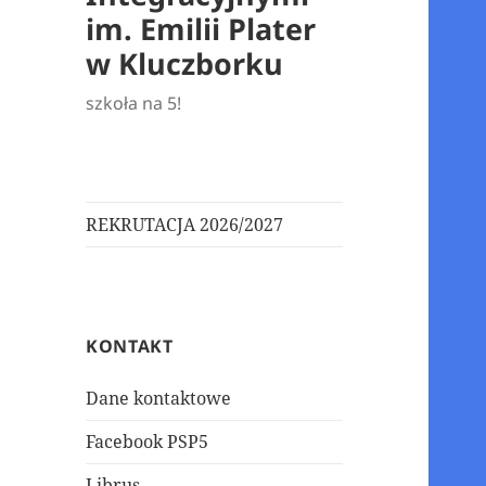
im. Emilii Plater
w Kluczborku
szkoła na 5!
REKRUTACJA 2026/2027
KONTAKT
Dane kontaktowe
Facebook PSP5
Librus