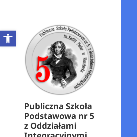
Otwórz pasek narzędzi
Publiczna Szkoła
Podstawowa nr 5
z Oddziałami
Integracyjnymi