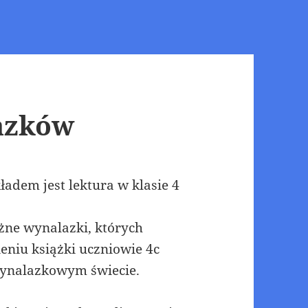
azków
ładem jest lektura w klasie 4
żne wynalazki, których
eniu książki uczniowie 4c
wynalazkowym świecie.