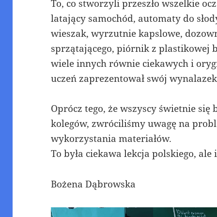
To, co stworzyli przeszło wszelkie oc
latający samochód, automaty do słod
wieszak, wyrzutnie kapslowe, dozown
sprzątającego, piórnik z plastikowej bu
wiele innych równie ciekawych i ory
uczeń zaprezentował swój wynalazek 
Oprócz tego, że wszyscy świetnie się 
kolegów, zwróciliśmy uwagę na probl
wykorzystania materiałów.
To była ciekawa lekcja polskiego, ale
Bożena Dąbrowska