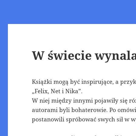
W świecie wynal
Książki mogą być inspirujące, a przyk
„Felix, Net i Nika”.
W niej między innymi pojawiły się ró
autorami byli bohaterowie. Po omówi
postanowili spróbować swych sił w 